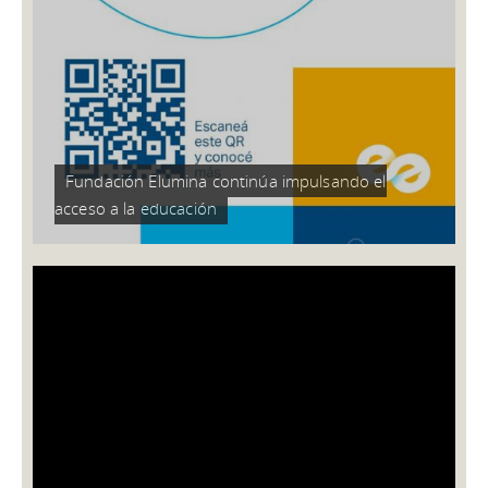
31/01/2024
Te invitamos para conocer más sobre la cosecha del maíz
de alta humedad, recorrer ensayos junto a referentes
técnicos y disertantes especializados, intercambiar
experiencias y descubrir más novedades sobre este
cultivo.
Fundación Elumina continúa impulsando el
acceso a la educación