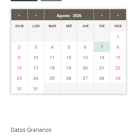
«
«
»
»
Agosto 2026
DOM
LUN
MAR
MIÉ
JUE
VIE
SÁB
1
2
3
4
5
6
7
8
9
10
11
12
13
14
15
16
17
18
19
20
21
22
23
24
25
26
27
28
29
30
31
Datos Granarios