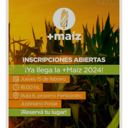
+MAÍZ 2024: MÁS INNOVACIÓN Y
CONOCIMIENTO PARA EL AGRO
19/02/2024
Así se vivió una nueva edición del evento más importante
del sudeste cordobés destinado a productores,
transportistas, ingenieros y asesores técnicos.