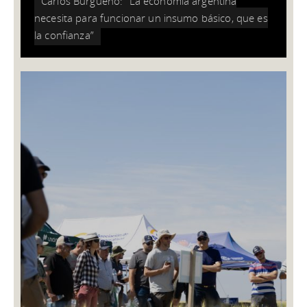
Carlos Burgueño: “La economía argentina
necesita para funcionar un insumo básico, que es
la confianza”
CARLOS BURGUEÑO: “LA ECONOMÍA
ARGENTINA NECESITA PARA
FUNCIONAR UN INSUMO BÁSICO,